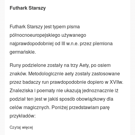
Futhark Starszy
Futhark Starszy jest typem pisma
północnoeuropejskiego używanego
najprawdopodobniej od III w.n.e. przez plemiona
germańskie.
Runy podzielone zostały na trzy Aety, po osiem
znaków. Metodologicznie aety zostały zastosowane
przez badaczy run prawdopodobnie dopiero w XVIIw.
Znaleziska i poematy nie ukazują jednoznacznie iż
podział ten jest w jakiś sposób obowiązkowy dla
celów magicznych. Poniżej przedstawiam parę
przykładów:
Czytaj więcej
o Futhark Starszy