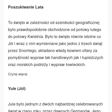
Poszukiwanie Lata
To święto w zależności od szerokości geograficznej
było prawdopodobnie obchodzone od połowy lutego
do połowy Kwietnia. Było to święto równie istotne co
Jól i wraz z nim wymieniane jako jedno z trzech świąt
przez Snorriego, składano wtedy bowiem ofiary za
pomyślność wypraw tak handlowych jak i łupieżczych
oraz morskich podróży i wypraw łowieckich.
Czytaj więcej
o Poszukiwanie Lata
Yule (Jól)
Jule było jednym z dwóch najbardziej celebrowanych
świąt w ciągu roku, przez dawnych Germanów. Jego