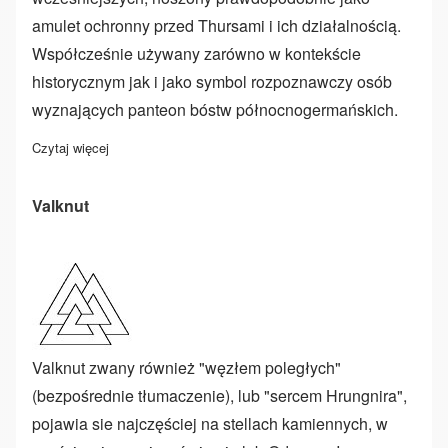
amulet ochronny przed Thursami i ich działalnością.
Współcześnie używany zarówno w kontekście
historycznym jak i jako symbol rozpoznawczy osób
wyznających panteon bóstw północnogermańskich.
Czytaj więcej
o Mjollnir - Młot Thora
Valknut
Valknut zwany również "węzłem poległych"
(bezpośrednie tłumaczenie), lub "sercem Hrungnira",
pojawia sie najczęściej na stellach kamiennych, w