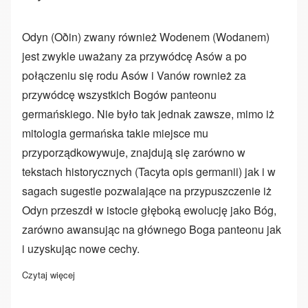
Odyn (Oðin) zwany również Wodenem (Wodanem)
jest zwykle uważany za przywódcę Asów a po
połączeniu się rodu Asów i Vanów rownież za
przywódcę wszystkich Bogów panteonu
germańskiego. Nie było tak jednak zawsze, mimo iż
mitologia germańska takie miejsce mu
przyporządkowywuje, znajdują się zarówno w
tekstach historycznych (Tacyta opis germanii) jak i w
sagach sugestie pozwalające na przypuszczenie iż
Odyn przeszdł w istocie głęboką ewolucję jako Bóg,
zarówno awansując na głównego Boga panteonu jak
i uzyskując nowe cechy.
Czytaj więcej
o Odyn