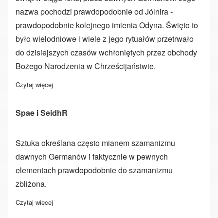
nazwa pochodzi prawdopodobnie od Jólnira -
prawdopodobnie kolejnego imienia Odyna. Święto to
było wielodniowe i wiele z jego rytuałów przetrwało
do dzisiejszych czasów wchłoniętych przez obchody
Bożego Narodzenia w Chrześcijaństwie.
Czytaj więcej
o Yule (Jól)
Spae i SeidhR
Sztuka określana często mianem szamanizmu
dawnych Germanów i faktycznie w pewnych
elementach prawdopodobnie do szamanizmu
zbliżona.
Czytaj więcej
o Spae i SeidhR