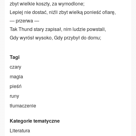
zbyt wielkie koszty, za wymodlone;
Lepiej nie dostać, niźli zbyt wielką ponieść ofiarę,
— przerwa —
Tak Thund stary zapisał, nim ludzie powstali,
Gdy wyrósł wysoko, Gdy przybył do domu;
Tagi
czary
magia
pieśń
runy
tłumaczenie
Kategorie tematyczne
Literatura