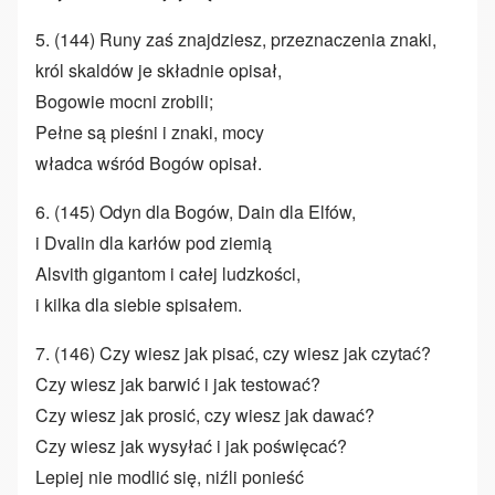
5. (144) Runy zaś znajdziesz, przeznaczenia znaki,
król skaldów je składnie opisał,
Bogowie mocni zrobili;
Pełne są pieśni i znaki, mocy
władca wśród Bogów opisał.
6. (145) Odyn dla Bogów, Dain dla Elfów,
i Dvalin dla karłów pod ziemią
Alsvith gigantom i całej ludzkości,
i kilka dla siebie spisałem.
7. (146) Czy wiesz jak pisać, czy wiesz jak czytać?
Czy wiesz jak barwić i jak testować?
Czy wiesz jak prosić, czy wiesz jak dawać?
Czy wiesz jak wysyłać i jak poświęcać?
Lepiej nie modlić się, niźli ponieść