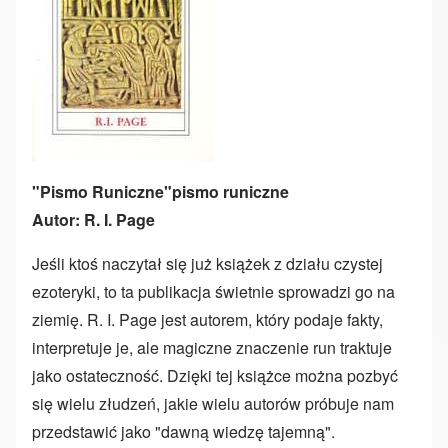
"Pismo Runiczne"pismo runiczne
Autor: R. I. Page
Jeśli ktoś naczytał się już książek z działu czystej
ezoteryki, to ta publikacja świetnie sprowadzi go na
ziemię. R. I. Page jest autorem, który podaje fakty,
interpretuje je, ale magiczne znaczenie run traktuje
jako ostateczność. Dzięki tej książce można pozbyć
się wielu złudzeń, jakie wielu autorów próbuje nam
przedstawić jako "dawną wiedzę tajemną".