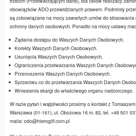
trzecim (Przetwarzającym dane), dla celów realizacji zamów
obowiązków ADO przewidzianych prawem. Podmioty przet
są zobowiązane na mocy zawartych umów do stosowania
ochrony danych osobowych. Ponadto na mocy ustawy mac
Żądania dostępu do Waszych Danych Osobowych.
Korekty Waszych Danych Osobowych.
Usunięcia Waszych Danych Osobowych.
Ograniczenia przetwarzania Waszych Danych Osobowy
Przenoszenia Waszych Danych Osobowych.
Sprzeciwu co do przetwarzania Waszych Danych Osob
Wniesienia skargi do właściwego organu nadzorczego.
W razie pytań i wątpliwości prosimy o kontakt z Tomaszem
Warszawa (01-161), ul. Obozowa 16 m. 82, tel. +48 501 0
maila:
odo@hieroglif.com.pl