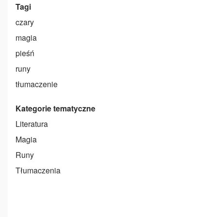
Tagi
czary
magia
pieśń
runy
tłumaczenie
Kategorie tematyczne
Literatura
Magia
Runy
Tłumaczenia