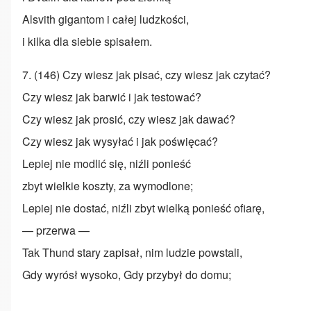
Alsvith gigantom i całej ludzkości,
i kilka dla siebie spisałem.
7. (146) Czy wiesz jak pisać, czy wiesz jak czytać?
Czy wiesz jak barwić i jak testować?
Czy wiesz jak prosić, czy wiesz jak dawać?
Czy wiesz jak wysyłać i jak poświęcać?
Lepiej nie modlić się, niźli ponieść
zbyt wielkie koszty, za wymodlone;
Lepiej nie dostać, niźli zbyt wielką ponieść ofiarę,
— przerwa —
Tak Thund stary zapisał, nim ludzie powstali,
Gdy wyrósł wysoko, Gdy przybył do domu;