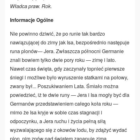
Władca praw. Rok.
Informacje Ogólne
Nie powinno dziwić, że po runie tak bardzo
nawiązującej do zimy jak Isa, bezpośrednio następuje
runa plonów— Jera. Zwłaszcza północni Germanie
znali bowiem tylko dwie pory roku — zimę i lato.
Nawet czas święta, gdy zaczynały topnieć pierwsze
śniegi i możliwe było wyruszenie statkami na połowy,
zwany był... Poszukiwaniem Lata. Śmiało można
powiedzieć, iż te dwie runy — Jera i Isa mogły być dla
Germanów przedstawieniem całego koła roku —
mimo że Isa kryje w sobie czas stagnacji i
odpoczynku, a Jera ruchu i życia pełną siłą
wyzwalającego się z okowów lodu, by zdążyć wydać
plon, nim znów nad światem zapanuje zima.