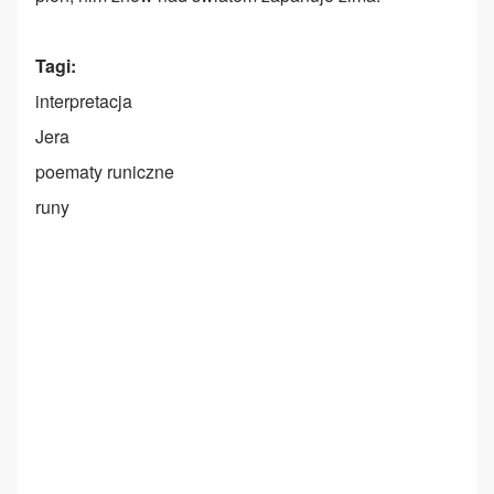
Tagi
interpretacja
Jera
poematy runiczne
runy