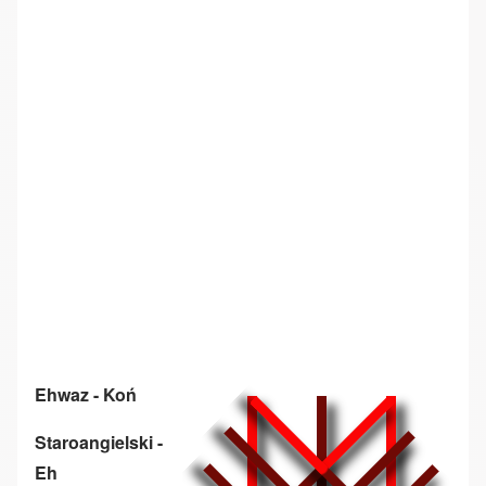
Ehwaz - Koń
Staroangielski -
Eh