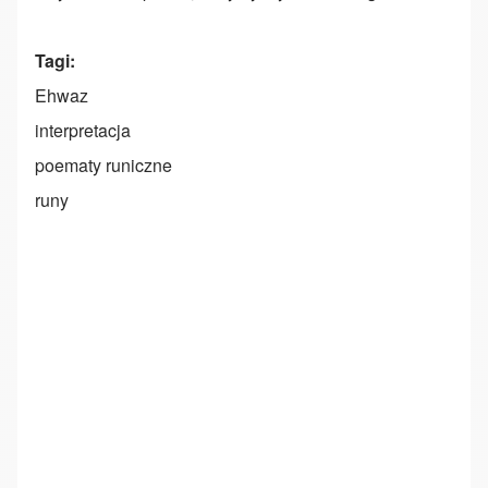
Tagi
Ehwaz
interpretacja
poematy runiczne
runy