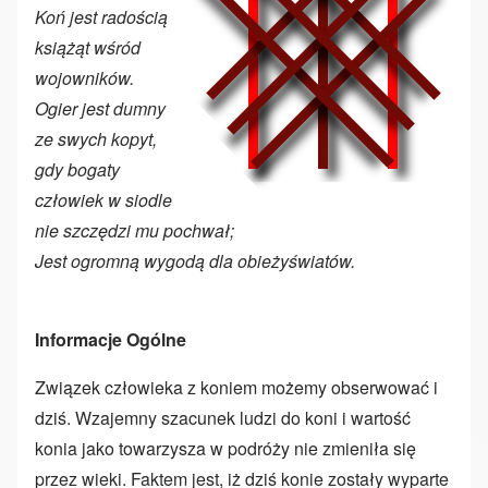
Koń jest radością
książąt wśród
wojowników.
Ogier jest dumny
ze swych kopyt,
gdy bogaty
człowiek w siodle
nie szczędzi mu pochwał;
Jest ogromną wygodą dla obieżyświatów.
Informacje Ogólne
Związek człowieka z koniem możemy obserwować i
dziś. Wzajemny szacunek ludzi do koni i wartość
konia jako towarzysza w podróży nie zmieniła się
przez wieki. Faktem jest, iż dziś konie zostały wyparte