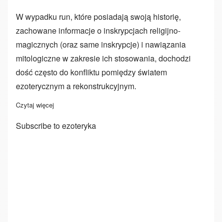
W wypadku run, które posiadają swoją historię,
zachowane informacje o inskrypcjach religijno-
magicznych (oraz same inskrypcje) i nawiązania
mitologiczne w zakresie ich stosowania, dochodzi
dość często do konfliktu pomiędzy światem
ezoterycznym a rekonstrukcyjnym.
Czytaj więcej
o Runy tradycyjne a współczesne
Subscribe to ezoteryka