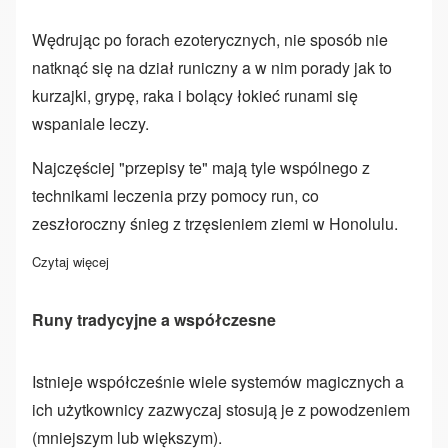
Wędrując po forach ezoterycznych, nie sposób nie
natknąć się na dział runiczny a w nim porady jak to
kurzajki, grypę, raka i bolący łokieć runami się
wspaniale leczy.
Najczęściej "przepisy te" mają tyle wspólnego z
technikami leczenia przy pomocy run, co
zeszłoroczny śnieg z trzęsieniem ziemi w Honolulu.
Czytaj więcej
o Wprowadzenie do leczenia runami
Runy tradycyjne a współczesne
Istnieje współcześnie wiele systemów magicznych a
ich użytkownicy zazwyczaj stosują je z powodzeniem
(mniejszym lub większym).