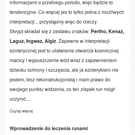
informacjami o przebiegu porodu, więc będzie to
tendencyjne. Co więcej jes to tylko jedna z możliwych
interpretacji... przystąpmy więc do rzeczy.
Skrypt składał się z zestawu znaków:
Pertho, Kenaz,
Laguz, Ingwaz, Algiz
. Zapewne w interpretacji
ezoterycznej jest to ułatwienie otwarcia kosmicznej
macicy i wypuszczenie wód wraz z zapewnieniem
dziecku ochrony i szczęścia, ale ja ezoterykiem nie
jestem, lecz rekonstrukcjonistą i mam prawo do
swojego punktu widzenia, co ten zlepek run mógł
uczynić....
Czytaj więcej
o O run nieumiejętnym stosowaniu
Wprowadzenie do leczenia runami