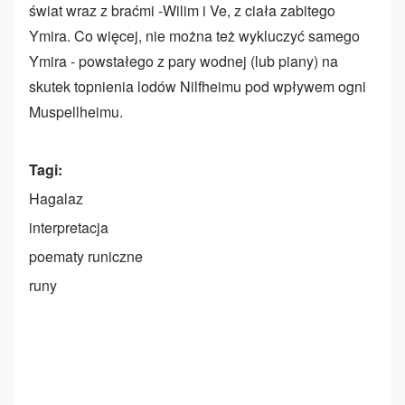
świat wraz z braćmi -Wilim i Ve, z ciała zabitego
Ymira. Co więcej, nie można też wykluczyć samego
Ymira - powstałego z pary wodnej (lub piany) na
skutek topnienia lodów Nilfheimu pod wpływem ogni
Muspellheimu.
Tagi
Hagalaz
interpretacja
poematy runiczne
runy