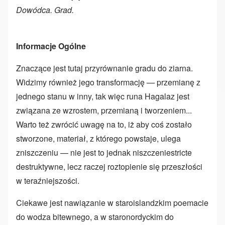
Dowódca. Grad.
Informacje Ogólne
Znaczące jest tutaj przyrównanie gradu do ziarna.
Widzimy również jego transformację — przemianę z
jednego stanu w inny, tak więc runa Hagalaz jest
związana ze wzrostem, przemianą i tworzeniem...
Warto też zwrócić uwagę na to, iż aby coś zostało
stworzone, materiał, z którego powstaje, ulega
zniszczeniu — nie jest to jednak niszczeniestricte
destruktywne, lecz raczej roztopienie się przeszłości
w teraźniejszości.
Ciekawe jest nawiązanie w staroislandzkim poemacie
do wodza bitewnego, a w staronordyckim do